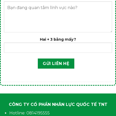
Hai + 3 bằng mấy?
CÔNG TY CỔ PHẦN NHÂN LỰC QUỐC TẾ TNT
Hotline: 0814195555