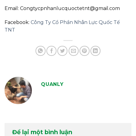
Email: Congtycpnhanlucquoctetnt@gmail.com
Facebook:
Công Ty Cổ Phần Nhân Lực Quốc Tế
TNT
QUANLY
Để lại một bình luận