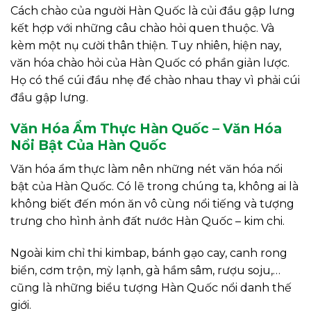
Cách chào của người Hàn Quốc là củi đầu gập lưng
kết hợp với những câu chào hỏi quen thuộc. Và
kèm một nụ cười thân thiện. Tuy nhiên, hiện nay,
văn hóa chào hỏi của Hàn Quốc có phần giản lược.
Họ có thể cúi đầu nhẹ để chào nhau thay vì phải cúi
đầu gập lưng.
Văn Hóa Ẩm Thực Hàn Quốc – Văn Hóa
Nổi Bật Của Hàn Quốc
Văn hóa ẩm thực làm nên những nét văn hóa nổi
bật của Hàn Quốc. Có lẽ trong chúng ta, không ai là
không biết đến món ăn vô cùng nổi tiếng và tượng
trưng cho hình ảnh đất nước Hàn Quốc – kim chi.
Ngoài kim chỉ thi kimbap, bánh gạo cay, canh rong
biển, cơm trộn, mỳ lạnh, gà hầm sâm, rượu soju,…
cũng là những biểu tượng Hàn Quốc nổi danh thế
giới.