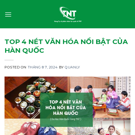
Skip
to
content
TOP 4 NÉT VĂN HÓA NỔI BẬT CỦA
HÀN QUỐC
POSTED ON
THÁNG 8 7, 2024
BY
QUANLY