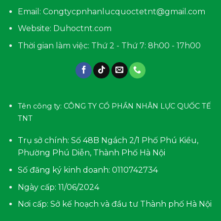
Email: Congtycpnhanlucquoctetnt@gmail.com
Website: Duhoctnt.com
Thời gian làm việc: Thứ 2 - Thứ 7: 8h00 - 17h00
Tên công ty: CÔNG TY CỔ PHẦN NHÂN LỰC QUỐC TẾ
TNT
Trụ sở chính: Số 48B Ngách 2/1 Phố Phú Kiều,
Phường Phú Diễn, Thành Phố Hà Nội
Số đăng ký kinh doanh: 0110742734
Ngày cấp: 11/06/2024
Nơi cấp: Sở kế hoạch và đầu tư Thành phố Hà Nội