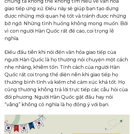
chúng ta không thể không tìm hiểu về văn hóa
giao tiếp ứng xử. Điều này sẽ giúp bạn tạo dựng
được những mối quan hệ tốt và tránh được những
bỡ ngỡ. Những tình huống không mong muốn. Bởi
vì con người Hàn Quốc rất đề cao, coi trọng lễ
nghĩa.
Điều đầu tiên khi nói đến văn hóa giao tiếp của
người Hàn Quốc là họ thường nói chuyện một cách
nhẹ nhàng, khiêm tốn. Tính cách của người Hàn
Quốc rất coi trọng thể diện nên khi giao tiếp họ
thường bình tĩnh và kiềm chế cảm xúc khá tốt. Họ
cũng thường không trả lời trực tiếp các câu hỏi của
đối phương. Người Hàn Quốc gật đầu hay nói
“vâng” không có nghĩa là họ đồng ý với bạn.