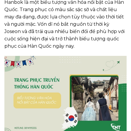
Hanbok là một biểu tượng văn hóa nổi bật của Hàn
Quốc. Trang phục có màu sắc sặc sỡ và chất liệu
may đa dạng, được lựa chọn tùy thuộc vào thời tiết
và người mặc. Vốn dĩ nó bắt nguồn từ thời kỳ
Joseon và đã trải qua nhiều biến đổi để phù hợp với
cuộc sống hiện đại và trở thành biểu tượng quốc
phục của Hàn Quốc ngày nay.