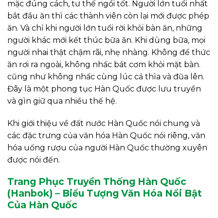
mặc đúng cách, tư thế ngồi tốt. Người lớn tuổi nhất
bắt đầu ăn thì các thành viên còn lại mới được phép
ăn. Và chỉ khi người lớn tuổi rời khỏi bàn ăn, những
người khác mới kết thúc bữa ăn. Khi dùng bữa, mọi
người nhai thật chậm rãi, nhẹ nhàng. Không để thức
ăn rơi ra ngoài, không nhấc bát cơm khỏi mặt bàn.
cũng như không nhấc cùng lúc cả thìa và đũa lên.
Đây là một phong tục Hàn Quốc được lưu truyền
và gìn giữ qua nhiều thế hệ.
Khi giới thiệu về đất nước Hàn Quốc nói chung và
các đặc trưng của văn hóa Hàn Quốc nói riêng, văn
hóa uống rượu của người Hàn Quốc thường xuyên
được nói đến.
Trang Phục Truyền Thống Hàn Quốc
(Hanbok) – Biểu Tượng Văn Hóa Nổi Bật
Của Hàn Quốc