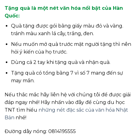
Tặng quà là một nét văn hóa nổi bật của Hàn
Quốc:
Quà tặng được gói bằng giấy màu đỏ và vàng.
tránh màu xanh lá cây, trắng, đen.
Nếu muốn mở quà trước mặt người tặng thì nên
hỏi ý kiến của họ trước.
Dùng cả 2 tay khi tặng quà và nhận quà.
Tặng quà có tổng bằng 7 vì số 7 mang đến sự
may mắn.
Nếu thắc mắc hãy liên hệ với chúng tôi để được giải
đáp ngay nhé! Hãy nhấn vào đây để cùng du học
TNT tìm hiểu
những nét đặc sắc của văn hóa Nhật
Bản
nhé!
Đường dây nóng: 0814195555