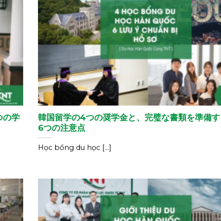
つの学
韓国留学の4つの奨学金と、完璧な書類を準備す
6つの注意点
Học bổng du học [...]