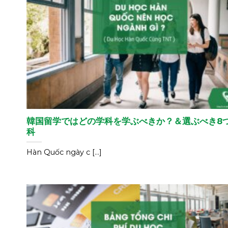
韓国留学ではどの学科を学ぶべきか？＆選ぶべき8
科
Hàn Quốc ngày c [...]