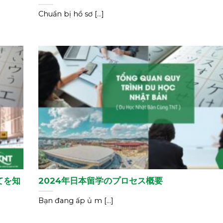
Chuẩn bị hồ sơ [...]
てを知
2024年日本留学のプロセス概要
Bạn đang ấp ủ m [...]