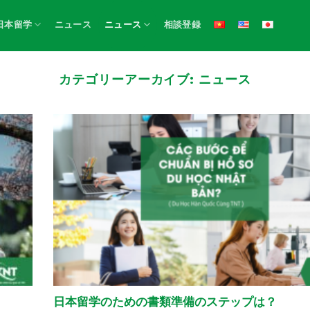
日本留学
ニュース
ニュース
相談登録
カテゴリーアーカイブ:
ニュース
日本留学のための書類準備のステップは？