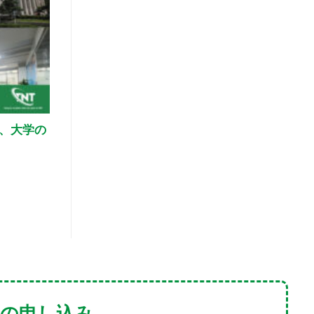
ザ、大学の
談の申し込み