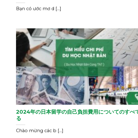
Bạn có ước mơ d [...]
2024年の日本留学の自己負担費用についてのすべ
る
Chào mừng các b [...]