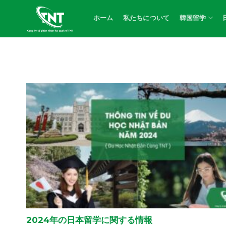
Skip
to
ホーム
私たちについて
韓国留学
content
2024年の日本留学に関する情報