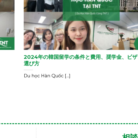
2024年の韓国留学の条件と費用、奨学金、ビ
選び方
Du học Hàn Quốc [...]
相