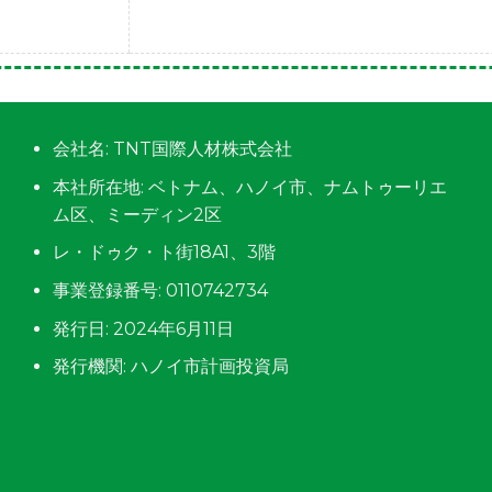
会社名: TNT国際人材株式会社
本社所在地: ベトナム、ハノイ市、ナムトゥーリエ
ム区、ミーディン2区
レ・ドゥク・ト街18A1、3階
事業登録番号: 0110742734
発行日: 2024年6月11日
発行機関: ハノイ市計画投資局