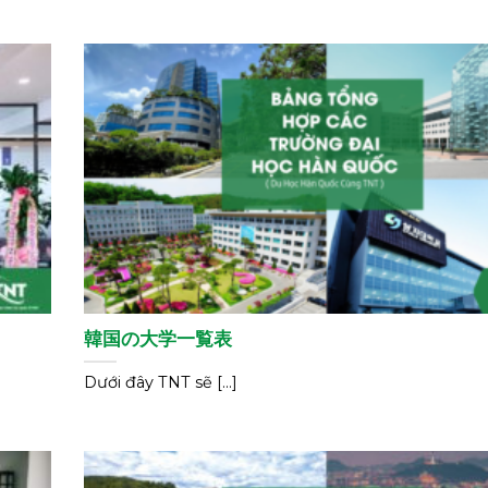
韓国の大学一覧表
Dưới đây TNT sẽ [...]