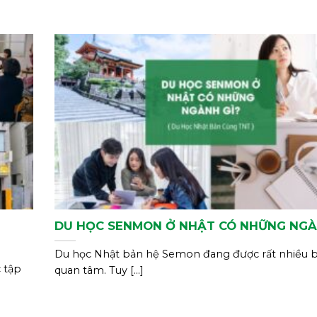
DU HỌC SENMON Ở NHẬT CÓ NHỮNG NGÀ
Du học Nhật bản hệ Semon đang được rất nhiều b
c tập
quan tâm. Tuy [...]