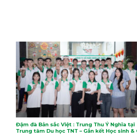
Đậm đà Bản sắc Việt : Trung Thu Ý Nghĩa tại
Trung tâm Du học TNT – Gắn kết Học sinh &