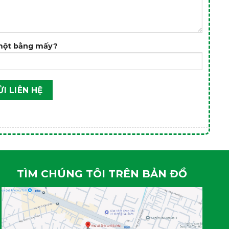
 một bằng mấy?
TÌM CHÚNG TÔI TRÊN BẢN ĐỒ