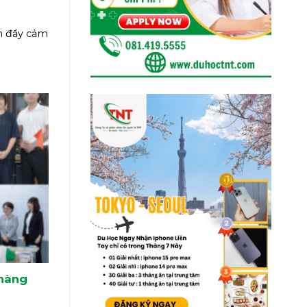
nh đầy cảm
 hàng