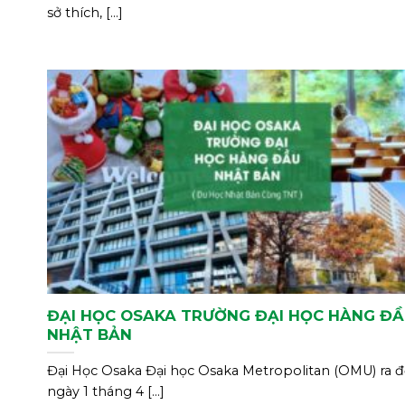
sở thích, [...]
ĐẠI HỌC OSAKA TRƯỜNG ĐẠI HỌC HÀNG Đ
NHẬT BẢN
Đại Học Osaka Đại học Osaka Metropolitan (OMU) ra đ
ngày 1 tháng 4 [...]