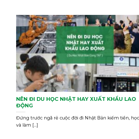
NÊN ĐI DU HỌC NHẬT HAY XUẤT KHẨU LAO
ĐỘNG
Đứng trước ngã rẻ cuộc đời đi Nhật Bản kiếm tiền, họ
và làm [...]