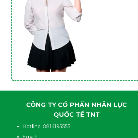
CÔNG TY CỔ PHẦN NHÂN LỰC
QUỐC TẾ TNT
Hotline: 0814195555
Email: