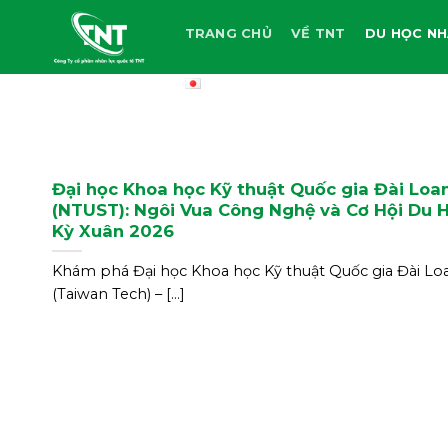
Skip
TRANG CHỦ
VỀ TNT
DU HỌC NH
to
content
Đại học Khoa học Kỹ thuật Quốc gia Đài Loa
(NTUST): Ngôi Vua Công Nghệ và Cơ Hội Du 
Kỳ Xuân 2026
Khám phá Đại học Khoa học Kỹ thuật Quốc gia Đài Lo
(Taiwan Tech) – [...]