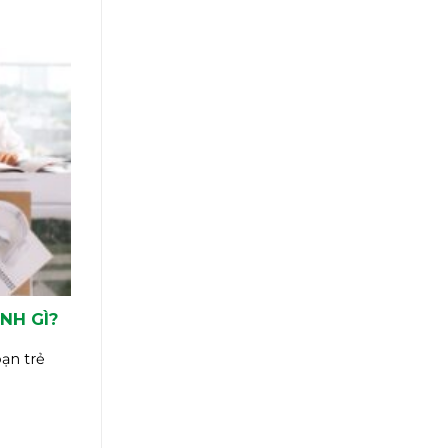
NH GÌ?
ạn trẻ