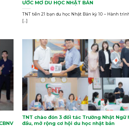
ƯỚC MƠ DU HỌC NHẬT BẢN
TNT tiễn 21 bạn du học Nhật Bản kỳ 10 – Hành trì
[...]
TNT chào đón 3 đối tác Trường Nhật Ngữ
 CBNV
đầu, mở rộng cơ hội du học nhật bản