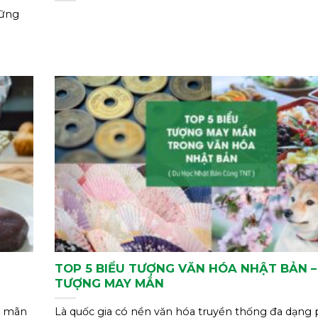
hững
TOP 5 BIỂU TƯỢNG VĂN HÓA NHẬT BẢN –
TƯỢNG MAY MẮN
a mãn
Là quốc gia có nền văn hóa truyền thống đa dạng