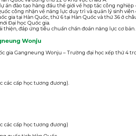
 án đào tạo hàng đầu thế giới về hợp tác công nghiệp – 
ốc công nhận về năng lực duy trì và quản lý sinh viên 
ốc gia tại Hàn Quốc, thứ 6 tại Hàn Quốc và thứ 36 ở châ
ới Đại học Quốc gia.
i thiện, đáp ứng tiêu chuẩn chẩn đoán năng lực cơ bản.
ngneung Wonju
uốc gia Gangneung Wonju – Trường đại học xếp thứ 4 tr
ặc các cấp học tương đương).
ặc các cấp học tương đương)