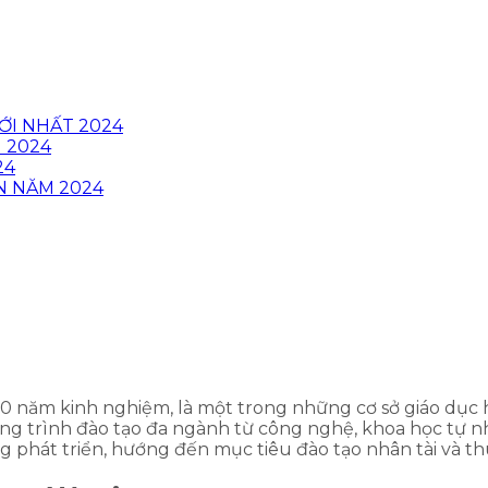
ỚI NHẤT 2024
 2024
24
N NĂM 2024
 năm kinh nghiệm, là một trong những cơ sở giáo dục 
ng trình đào tạo đa ngành từ công nghệ, khoa học tự n
phát triển, hướng đến mục tiêu đào tạo nhân tài và thúc