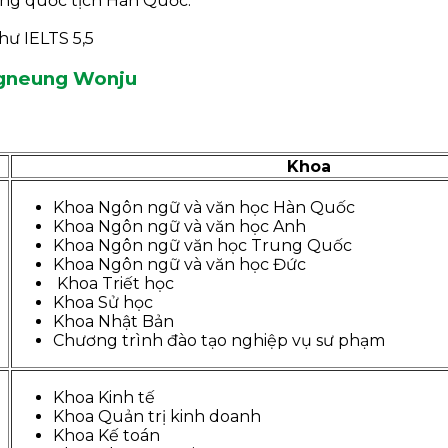
ang quốc tịch Hàn Quốc.
hư IELTS 5,5
ngneung Wonju
Khoa
Khoa Ngôn ngữ và văn học Hàn Quốc
Khoa Ngôn ngữ và văn học Anh
Khoa Ngôn ngữ văn học Trung Quốc
Khoa Ngôn ngữ và văn học Đức
Khoa Triết học
Khoa Sử học
Khoa Nhật Bản
Chương trình đào tạo nghiệp vụ sư phạm
Khoa Kinh tế
Khoa Quản trị kinh doanh
Khoa Kế toán