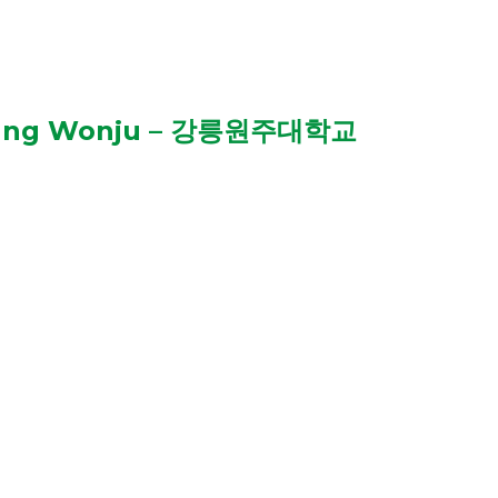
neung Wonju – 강릉원주대학교