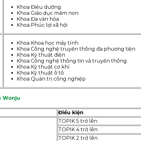
Khoa Điều dưỡng
Khoa Giáo dục mầm non
Khoa Đa văn hóa
Khoa Phúc lợi xã hội
Khoa Khoa học máy tính
Khoa Công nghệ truyền thông đa phương tiện
Khoa Kỹ thuật điện
Khoa Công nghệ thông tin và truyền thông
Khoa Kỹ thuật cơ khí
Khoa Kỹ thuật ô tô
Khoa Quản trị công nghiệp
g Wonju
Điều kiện
TOPIK 5 trở lên
TOPIK 4 trở lên
TOPIK 2 trở lên