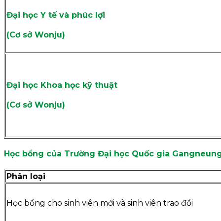
Đại học Y tế và phúc lợi
(Cơ sở Wonju)
Đại học Khoa học kỹ thuật
(Cơ sở Wonju)
Học bổng
của Trường Đại học Quốc gia Gangneun
Phân loại
Học bổng cho sinh viên mới và sinh viên trao đổi