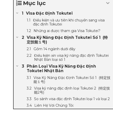
Mục lục
Visa Đặc Định Tokutei
Điều kiện và ưu tiên khi chuyển sang visa
đặc định Tokutei
Những ai được tham gia Visa Tokutei?
Visa Kỹ Năng Đặc Định Tokutei Số 1 (特
定技能１号)
Gồm 14 ngành dưới đây
Điều kiện xin visa kỹ năng đặc định Tokutei
Nhật Bản loại số 1
Phân Loại Visa Kỹ Năng Đặc Định
Tokutei Nhật Bản
Visa Kỹ Năng Đặc Định Tokutei Số 1 (特定技
能１号)
Visa kỹ năng đặc định loại Tokutei 2 (特定技
能2号)
So sánh visa đặc định Tokutei loại 1 và loại 2
Liên Hệ Với Chúng Tôi: