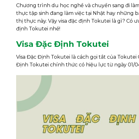
Chương trình du học nghề và chuyển sang đi làm 
thực tập sinh đang làm việc tại Nhật hay những 
thị thực này. Vậy visa đặc định Tokutei là gì? Có
định Tokutei nhé!
Visa Đặc Định Tokutei
Visa Đặc Định Tokutei là cách gọi tắt của Tokutei 
Định Tokutei chính thức có hiệu lực từ ngày 01/0