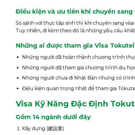
Điều kiện và ưu tiên khi chuyển sang 
So sánh với thực tập sinh thì khi chuyển sang vis
Tuy nhiên, đi kèm theo đó là những yêu cầu khắ
Những ai được tham gia Visa Tokutei
Những người đã hoàn thành chương trình thực 
Những người đã tham gia chương trình du học 
Những người chưa đi Nhật Bản nhưng có trình
Điều kiện quan trọng nhất để tham gia Tokutei
Visa Kỹ Năng Đặc Định Tokute
Gồm 14 ngành dưới đây
Xây dựng (建設業)