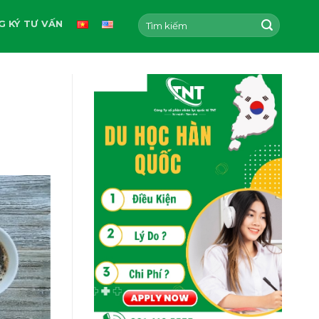
G KÝ TƯ VẤN