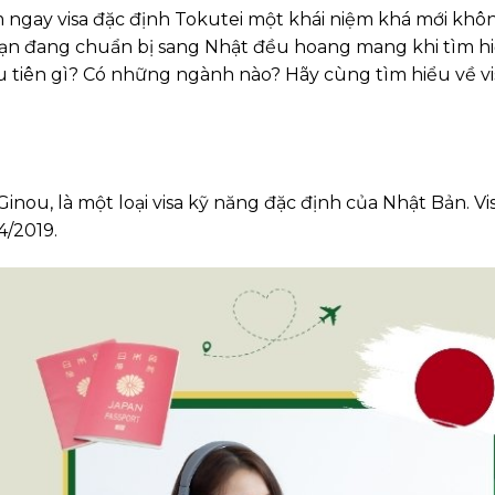
ngay visa đặc định Tokutei một khái niệm khá mới khôn
bạn đang chuẩn bị sang Nhật đều hoang mang khi tìm hi
 ưu tiên gì? Có những ngành nào? Hãy cùng tìm hiểu về vi
Ginou, là một loại visa kỹ năng đặc định của Nhật Bản. Vi
4/2019.