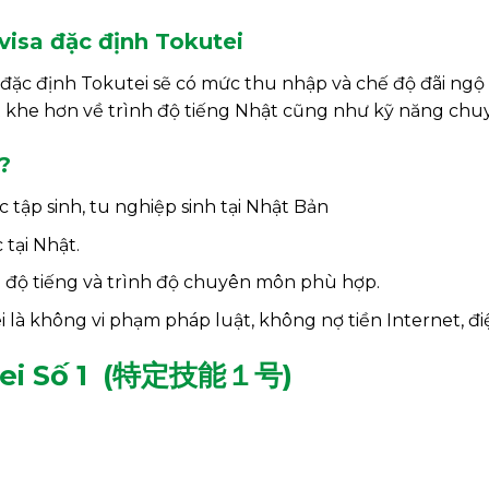
visa đặc định Tokutei
a đặc định Tokutei sẽ có mức thu nhập và chế độ đãi ngộ 
t khe hơn về trình độ tiếng Nhật cũng như kỹ năng ch
?
tập sinh, tu nghiệp sinh tại Nhật Bản
tại Nhật.
 độ tiếng và trình độ chuyên môn phù hợp.
 là không vi phạm pháp luật, không nợ tiền Internet, đi
i Số 1 (
特定技能１号
)