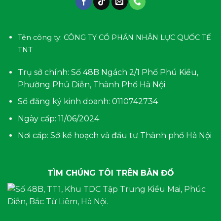
Tên công ty: CÔNG TY CỔ PHẦN NHÂN LỰC QUỐC TẾ
TNT
Trụ sở chính: Số 48B Ngách 2/1 Phố Phú Kiều,
Phường Phú Diễn, Thành Phố Hà Nội
Số đăng ký kinh doanh: 0110742734
Ngày cấp: 11/06/2024
Nơi cấp: Sở kế hoạch và đầu tư Thành phố Hà Nội
TÌM CHÚNG TÔI TRÊN BẢN ĐỒ