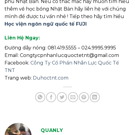
phủ Nhật Bản. Nếu có thắc mắc hay muốn tìm hiểu
thêm về học bổng Nhật Bản hãy liên hệ với chúng
mình để được tư vấn nhé ! Tiếp theo hãy tìm hiểu
Học viện ngôn ngữ quốc tế FUJI
Liên Hệ Ngay:
Đường dây nóng: 081.419.5555 – 024.9995.9995
Email: Congtycpnhanlucquoctetnt@gmail.com
Facebook:
Công Ty Cổ Phần Nhân Lực Quốc Tế
TNT
Trang web:
Duhoctnt.com
QUANLY