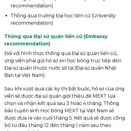
recommendation)
Thông qua trường Đại học tiến cử (University
recommendation)
Thông qua Đại sứ quán tiến cử (Embassy
recommendation)
Đối với hình thức thông qua Đại sứ quán tiến cử,
ứng viên phải gửi hồ sơ xin học bổng trực tiếp đến
Đại sứ quán thuộc nước sở tại (Đại sứ quán Nhật
Bản tại Việt Nam).
Sau khi vượt qua các kỳ thi bắt buộc, hồ sơ của ứng
viên sẽ được đại sứ quán giới thiệu để MEXT lựa
chọn và nhận kết quả sau 3 hoặc 4 tháng. Thông
báo tuyển sinh Học bổng MEXT tại Việt Nam sẽ
được đưa ra vào cuối tháng 5. Kết quả sẽ được công
bố từ đầu tháng 12 đến tháng 1 năm sau theo