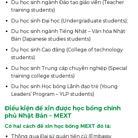
Du học sinh ngành Đào tạo giáo viên (Teacher
training students)
Du học sinh Đại học (Undergraduate students);
Du học sinh ngành Tiếng Nhật – Văn hóa Nhật
Bản (Japanese studies students)
Du học sinh Cao đẳng (College of technology
students)
Du học sinh Trung cấp chuyên nghiệp (Special
training college students)
Du học sinh Học bổng Lãnh đạo trẻ (Young
Leaders’ Program – YLP students)
Điều kiện để xin được học bổng chính
phủ Nhật Bản – MEXT
Có hai cách để xin học bổng MEXT đó là:
Thông qua Đại sứ quán tiến cử (Embassy