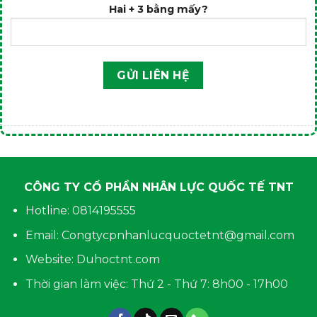
Hai + 3 bằng mấy?
CÔNG TY CỔ PHẦN NHÂN LỰC QUỐC TẾ TNT
Hotline: 0814195555
Email: Congtycpnhanlucquoctetnt@gmail.com
Website: Duhoctnt.com
Thời gian làm việc: Thứ 2 - Thứ 7: 8h00 - 17h00