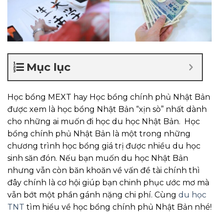
Mục lục
Học bổng MEXT hay Học bổng chính phủ Nhật Bản
được xem là học bổng Nhật Bản “xịn sò” nhất dành
cho những ai muốn đi học du học Nhật Bản. Học
bổng chính phủ Nhật Bản là một trong những
chương trình học bổng giá trị được nhiều du học
sinh săn đón. Nếu bạn muốn du học Nhật Bản
nhưng vẫn còn băn khoăn về vấn đề tài chính thì
đây chính là cơ hội giúp bạn chinh phục ước mơ mà
vẫn bớt một phần gánh nặng chi phí. Cùng
du học
TNT
tìm hiểu về học bổng chính phủ Nhật Bản nhé!