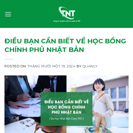
Skip
to
content
ĐIỀU BẠN CẦN BIẾT VỀ HỌC BỔNG
CHÍNH PHỦ NHẬT BẢN
POSTED ON
THÁNG MƯỜI MỘT 19, 2024
BY
QUANLY