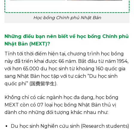
Học bổng Chính phủ Nhật Bản
Những điều bạn nên biết về học bổng
Chính phủ
Nhật Bản
(
MEXT
)
?
Tính tới thời điểm hiện tại, chương trình học bổng
này đã triển khai được 66 năm. Bắt đầu từ năm 1954,
với hơn 65.000 du học sinh từ khoảng 160 quốc gia
sang Nhật Bản học tập với tư cách “Du học sinh
quốc phí” (国費留学生).
Không chỉ có các ngành học đa dạng, học bổng
MEXT còn có 07 loại học bổng Nhật Bản thú vị
dành cho những đối tượng khác nhau như:
Du học sinh Nghiên cứu sinh (Research students)