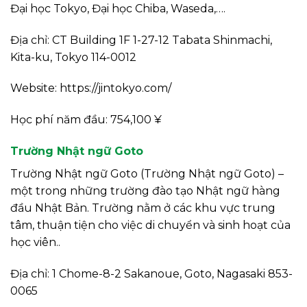
Đại học Tokyo, Đại học Chiba, Waseda,….
Địa chỉ: CT Building 1F 1-27-12 Tabata Shinmachi,
Kita-ku, Tokyo 114-0012
Website: https://jintokyo.com/
Học phí năm đầu: 754,100 ¥
Trường Nhật ngữ Goto
Trường Nhật ngữ Goto (Trường Nhật ngữ Goto) –
một trong những trường đào tạo Nhật ngữ hàng
đầu Nhật Bản. Trường nằm ở các khu vực trung
tâm, thuận tiện cho việc di chuyển và sinh hoạt của
học viên..
Địa chỉ: 1 Chome-8-2 Sakanoue, Goto, Nagasaki 853-
0065