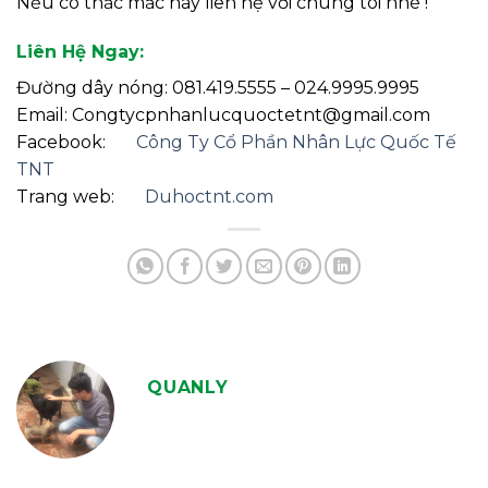
Nếu có thắc mắc hãy liên hệ với chúng tôi nhé !
Liên Hệ Ngay:
Đường dây nóng: 081.419.5555 – 024.9995.9995
Email: Congtycpnhanlucquoctetnt@gmail.com
Facebook:
Công Ty Cổ Phần Nhân Lực Quốc Tế
TNT
Trang web:
Duhoctnt.com
QUANLY