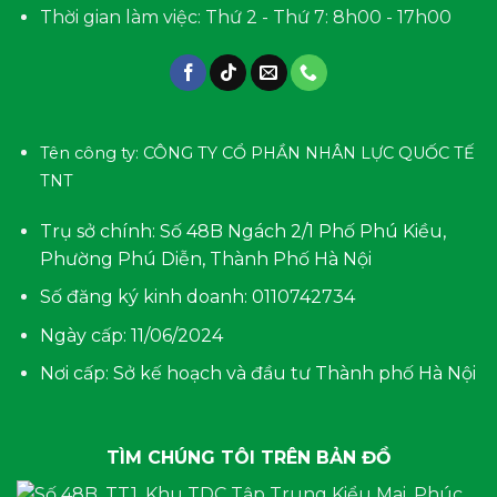
Thời gian làm việc: Thứ 2 - Thứ 7: 8h00 - 17h00
Tên công ty: CÔNG TY CỔ PHẦN NHÂN LỰC QUỐC TẾ
TNT
Trụ sở chính: Số 48B Ngách 2/1 Phố Phú Kiều,
Phường Phú Diễn, Thành Phố Hà Nội
Số đăng ký kinh doanh: 0110742734
Ngày cấp: 11/06/2024
Nơi cấp: Sở kế hoạch và đầu tư Thành phố Hà Nội
TÌM CHÚNG TÔI TRÊN BẢN ĐỒ