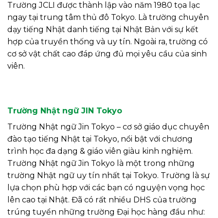
Trường JCLI được thành lập vào năm 1980 tọa lạc
ngay tại trung tâm thủ đô Tokyo. Là trường chuyên
dạy tiếng Nhật danh tiếng tại Nhật Bản với sự kết
hợp của truyền thống và uy tín. Ngoài ra, trường có
cơ sở vật chất cao đáp ứng đủ mọi yêu cầu của sinh
viên.
Trường Nhật ngữ JIN Tokyo
Trường Nhật ngữ Jin Tokyo – cơ sở giáo dục chuyên
đào tạo tiếng Nhật tại Tokyo, nổi bật với chương
trình học đa dạng & giáo viên giàu kinh nghiệm.
Trường Nhật ngữ Jin Tokyo là một trong những
trường Nhật ngữ uy tín nhất tại Tokyo. Trường là sự
lựa chọn phù hợp với các bạn có nguyện vọng học
lên cao tại Nhật. Đã có rất nhiều DHS của trường
trúng tuyển những trường Đại học hàng đầu như: