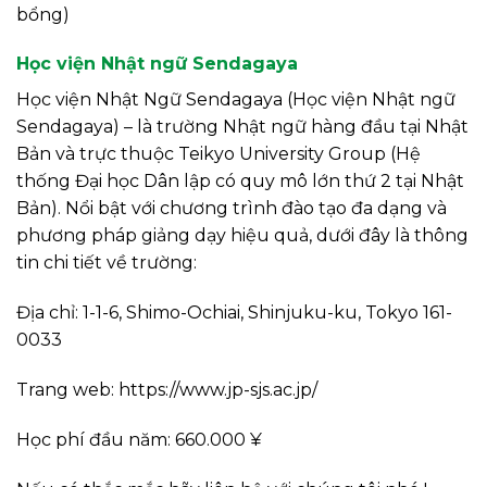
bổng)
Học viện Nhật ngữ Sendagaya
Học viện Nhật Ngữ Sendagaya (Học viện Nhật ngữ
Sendagaya) – là trường Nhật ngữ hàng đầu tại Nhật
Bản và trực thuộc Teikyo University Group (Hệ
thống Đại học Dân lập có quy mô lớn thứ 2 tại Nhật
Bản). Nổi bật với chương trình đào tạo đa dạng và
phương pháp giảng dạy hiệu quả, dưới đây là thông
tin chi tiết về trường:
Địa chỉ: 1-1-6, Shimo-Ochiai, Shinjuku-ku, Tokyo 161-
0033
Trang web: https://www.jp-sjs.ac.jp/
Học phí đầu năm: 660.000 ¥