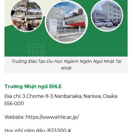
Trường Đào Tạo Du Học Ngành Ngôn Ngữ Nhật Tại
Nhật
Trường Nhật ngữ EHLE
Địa chỉ: 3 Chome-9-3 Nanbanaka, Naniwa, Osaka
556-0011
Website: https://www.ehle.ac.jp/
Học phí năm đầu: 833,500 ¥