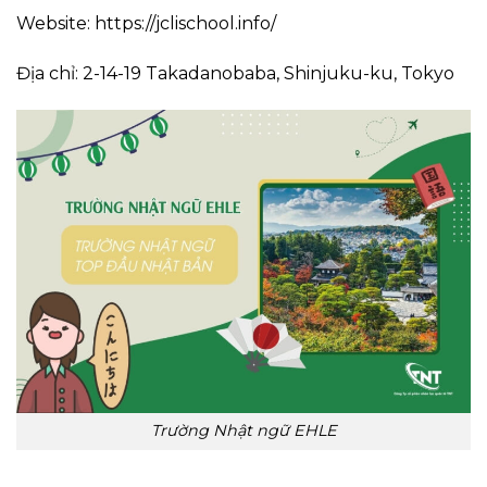
Website: https://jclischool.info/
Địa chỉ: 2-14-19 Takadanobaba, Shinjuku-ku, Tokyo
Trường Nhật ngữ EHLE