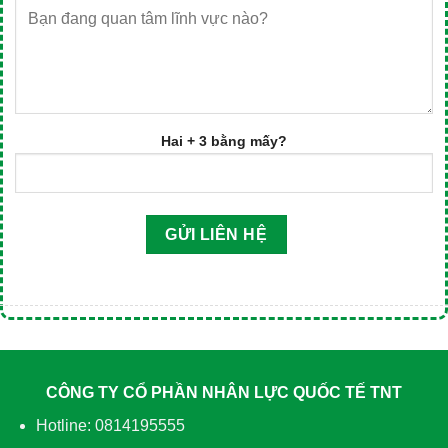
Hai + 3 bằng mấy?
CÔNG TY CỔ PHẦN NHÂN LỰC QUỐC TẾ TNT
Hotline: 0814195555