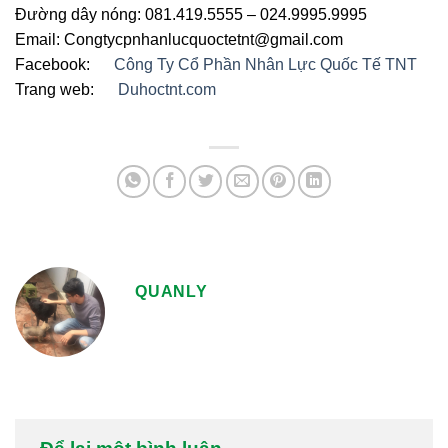
Đường dây nóng: 081.419.5555 – 024.9995.9995
Email: Congtycpnhanlucquoctetnt@gmail.com
Facebook:
Công Ty Cổ Phần Nhân Lực Quốc Tế TNT
Trang web:
Duhoctnt.com
QUANLY