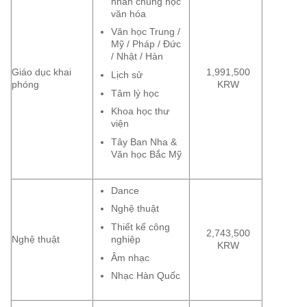
nhân chủng học
văn hóa
Văn học Trung /
Mỹ / Pháp / Đức
/ Nhật / Hàn
Giáo dục khai
1,991,500
Lịch sử
phóng
KRW
Tâm lý học
Khoa học thư
viện
Tây Ban Nha &
Văn học Bắc Mỹ
Dance
Nghệ thuật
Thiết kế công
2,743,500
Nghệ thuật
nghiệp
KRW
Âm nhạc
Nhạc Hàn Quốc