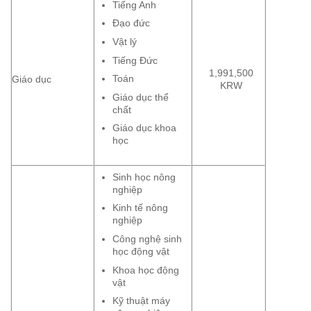
Tiếng Anh
Đạo đức
Vật lý
Tiếng Đức
1,991,500
Toán
Giáo dục
KRW
Giáo dục thể
chất
Giáo dục khoa
học
Sinh học nông
nghiệp
Kinh tế nông
nghiệp
Công nghệ sinh
học động vật
Khoa học động
vật
Kỹ thuật máy