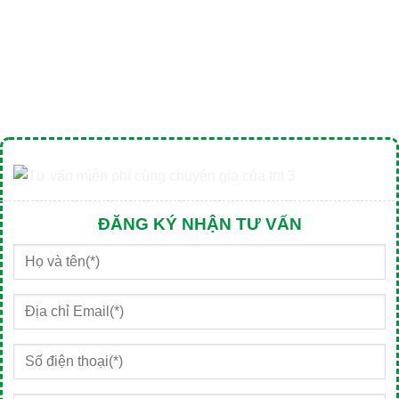
ĐĂNG KÝ NHẬN TƯ VẤN