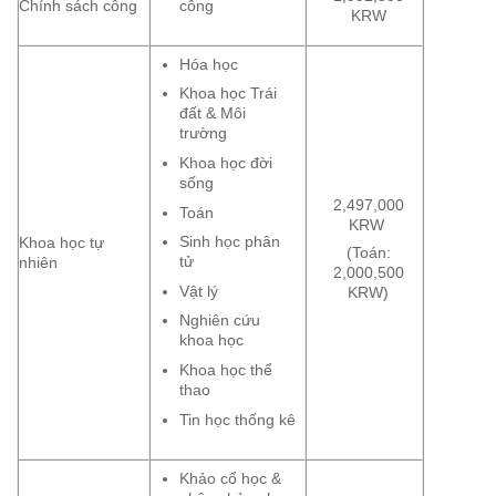
Chính sách công
công
KRW
Hóa học
Khoa học Trái
đất & Môi
trường
Khoa học đời
sống
2,497,000
Toán
KRW
Sinh học phân
Khoa học tự
(Toán:
tử
nhiên
2,000,500
Vật lý
KRW)
Nghiên cứu
khoa học
Khoa học thể
thao
Tin học thống kê
Khảo cổ học &