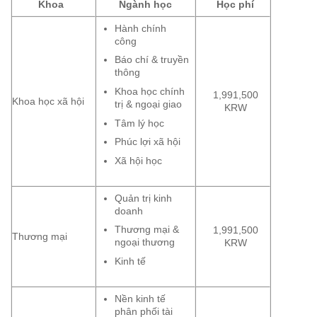
Khoa
Ngành học
Học phí
Hành chính
công
Báo chí & truyền
thông
Khoa học chính
1,991,500
Khoa học xã hội
trị & ngoại giao
KRW
Tâm lý học
Phúc lợi xã hội
Xã hội học
Quản trị kinh
doanh
Thương mại &
1,991,500
Thương mại
ngoại thương
KRW
Kinh tế
Nền kinh tế
phân phối tài