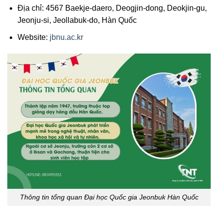
Địa chỉ: 4567 Baekje-daero, Deogjin-dong, Deokjin-gu,
Jeonju-si, Jeollabuk-do, Hàn Quốc
Website:
jbnu.ac.kr
Thông tin tổng quan Đại học Quốc gia Jeonbuk Hàn Quốc