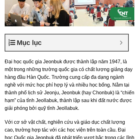
Mục lục
Đại học quốc gia Jeonbuk được thành lập năm 1947, là
một trong những trường quốc gia có chất lượng giảng dạy
hàng đầu Hàn Quốc. Trường cung cấp đa dạng ngành
nghề với mức học phí hợp lý và nhiều học bổng. Nằm tại
thành phố lịch sử Jeonju, Jeonbuk (hay Chonbuk) là “chiến
hạm” của tỉnh Jeollabuk, thành lập sau khi đất nước được
giải phóng bởi quỹ tỉnh Jeollabuk.
Với cơ sở vật chất, nghiên cứu và giáo dục chất lượng
cao, trường hợp tác với các học viện trên toàn cầu. Đại
học Quốc gia Jeonbuk đã phát triển vượt bậc trong các lĩnh