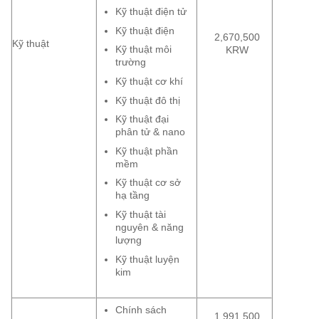
Kỹ thuật điện tử
Kỹ thuật điện
2,670,500
Kỹ thuật
Kỹ thuật môi
KRW
trường
Kỹ thuật cơ khí
Kỹ thuật đô thị
Kỹ thuật đại
phân tử & nano
Kỹ thuật phần
mềm
Kỹ thuật cơ sở
hạ tầng
Kỹ thuật tài
nguyên & năng
lượng
Kỹ thuật luyện
kim
Chính sách
1,991,500