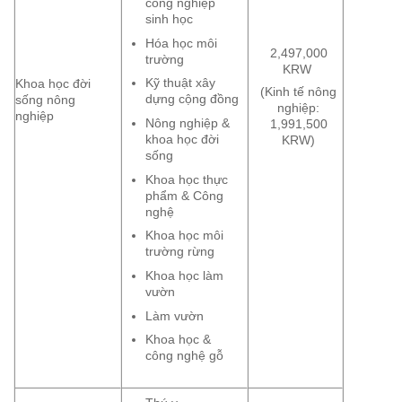
công nghiệp
sinh học
Hóa học môi
2,497,000
trường
KRW
Kỹ thuật xây
Khoa học đời
(Kinh tế nông
dựng cộng đồng
sống nông
nghiệp:
nghiệp
Nông nghiệp &
1,991,500
khoa học đời
KRW)
sống
Khoa học thực
phẩm & Công
nghệ
Khoa học môi
trường rừng
Khoa học làm
vườn
Làm vườn
Khoa học &
công nghệ gỗ