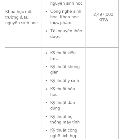
nguyên sinh học
Công nghệ sinh
Khoa học môi
2,497,000
học, Khoa học
trường & tài
KRW
thực phẩm
nguyên sinh học
Tài nguyên thảo
dược
Kỹ thuật kiến
trúc
Kỹ thuật không
gian
Kỹ thuật y sinh
Kỹ thuật hóa
học
Kỹ thuật dân
dụng
Kỹ thuật hệ
thống máy tính
Kỹ thuật công
nghệ tích hợp